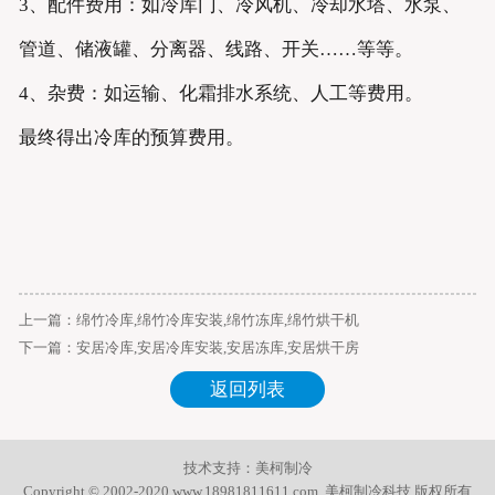
3、配件费用：如冷库门、冷风机、冷却水塔、水泵、
管道、储液罐、分离器、线路、开关……等等。
4、杂费：如运输、化霜排水系统、人工等费用。
最终得出冷库的预算费用。
上一篇：
绵竹冷库,绵竹冷库安装,绵竹冻库,绵竹烘干机
下一篇：
安居冷库,安居冷库安装,安居冻库,安居烘干房
返回列表
技术支持：
美柯制冷
Copyright © 2002-2020 www.18981811611.com. 美柯制冷科技 版权所有