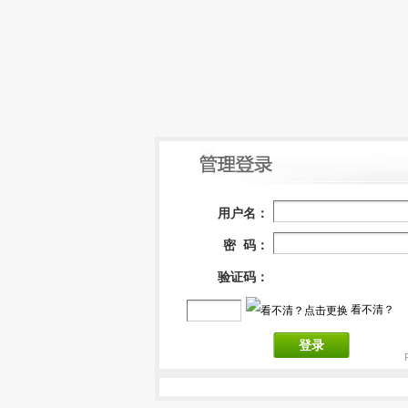
用户名：
密 码：
验证码：
看不清？
登录