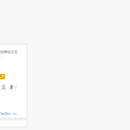
返回网站主页
DesDev
Inc.