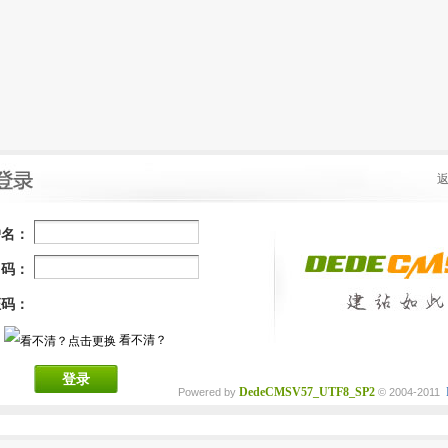
户名：
 码：
证码：
看不清？
登录
DedeCMSV57_UTF8_SP2
Powered by
© 2004-2011