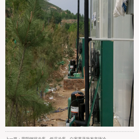
上一篇：
蒙阳钢排冷库、低温冷库、白家果蔬批发市场冷