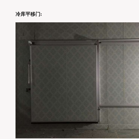
冷库平移门: